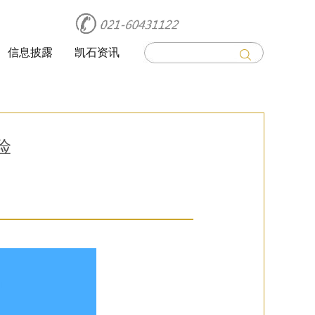
信息披露
凯石资讯
险