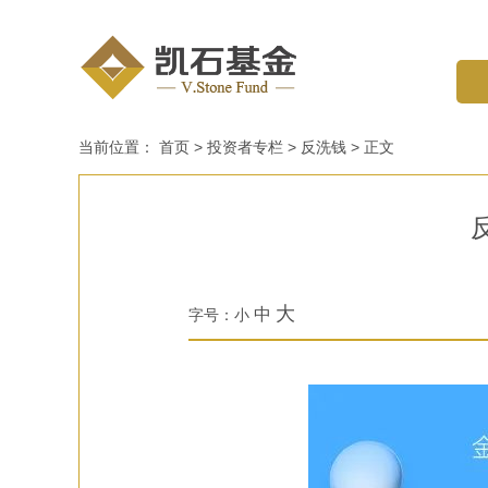
当前位置：
首页
>
投资者专栏
>
反洗钱
>
正文
大
中
字号：
小