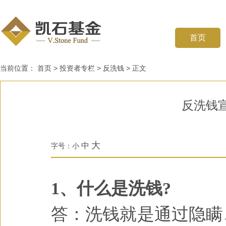
首页
当前位置：
首页
>
投资者专栏
>
反洗钱
>
正文
反洗钱
大
中
字号：
小
1、什么是洗钱?
答：洗钱就是通过隐瞒