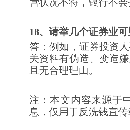
营状况不符，银行不会
18、请举几个证券业
答：例如，证券投资人
关资料有伪造、变造嫌
且无合理理由。
注：本文内容来源于
息，仅用于反洗钱宣传