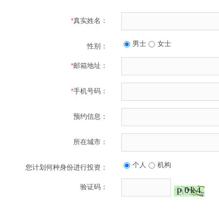
*
真实姓名：
男士
女士
性别：
*
邮箱地址：
*
手机号码：
预约信息：
所在城市：
个人
机构
您计划何种身份进行投资：
验证码：