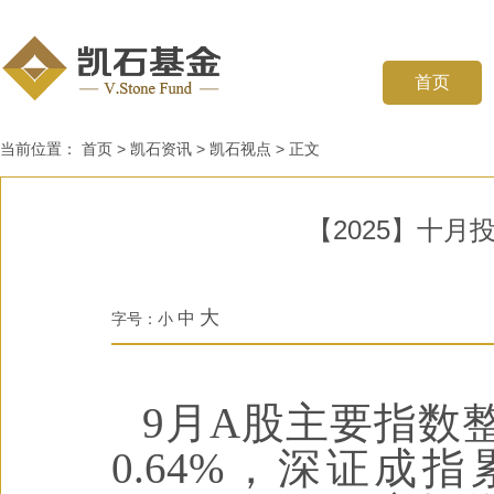
首页
当前位置：
首页
>
凯石资讯
>
凯石视点
>
正文
【2025】十
大
中
字号：
小
9月A股主要指数
0.64%，深证成