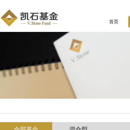
首页
全部基金
混合型